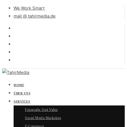
We Work Smart
mail @ tahirmedia.de
HOME
ÜBER UNS
SERVICES
Fotografie Und Video
Social Media Marketing
E-Commerce